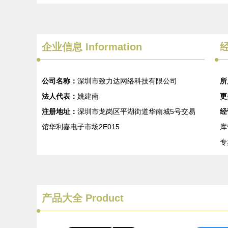
企业信息
Information
经
公司名称：
深圳市致力达网络科技有限公司
所
法人代表：
姚建南
更
注册地址：
深圳市龙岗区平湖街道华南城5号交易
经
馆华利嘉电子市场2E015
库
专
产品大全
Product