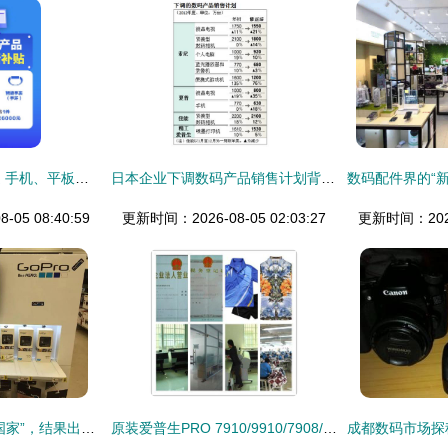
数码购新补贴大放送 手机、平板、手表手环全方位补贴解析
日本企业下调数码产品销售计划背后的经济逻辑与市场启示
05 08:40:59
更新时间：2026-08-05 02:03:27
更新时间：2026-
航拍世界“最穷非洲国家”，结果出乎意料 数码产品销售火爆
原装爱普生PRO 7910/9910/7908/9908墨盒350ml 专业数码打印的可靠之选