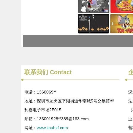
联系我们
Contact
电话：1360069**
深
地址：深圳市龙岗区平湖街道华南城5号交易馆华
法
利嘉电子市场2E015
（
邮箱：136001928**
389@163.com
业
网址：
www.ksuhzf.com
营