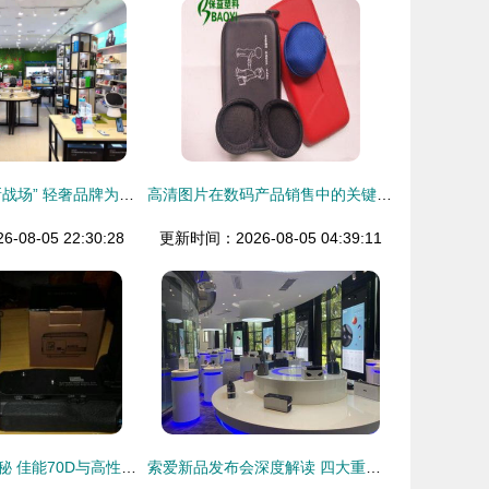
数码配件界的“新战场” 轻奢品牌为何选择泰国等海外实体店作为下一站？
高清图片在数码产品销售中的关键作用与策略
08-05 22:30:28
更新时间：2026-08-05 04:39:11
成都数码市场探秘 佳能70D与高性价比配件的销售故事
索爱新品发布会深度解读 四大重点揭示数码未来趋势