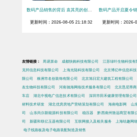
数码产品销售的背后 袁其亮的创业之路
更新时间：2026-08-05 21:18:32
更新时间：2026-08-
友情链接：
周易算命
成都快购科技有限公司
江苏绿叶生物科技有
克邦信息科技有限公司
上海光陆科技有限公司
北京博亿申信息科技
限公司
株洲市名创装饰有限公司
北京旭日宏大建筑工程有限公司
友生物科技有限公司
河南驰海网络技术服务有限公司
北京恳尼蒂商
车店
湖北中视电广信息技术有限公司
深圳市田禾健康管理有限公司
材料技术研发
湖北优房房地产营销策划有限公司
海南电影网
山
司
山东尚尔新能源科技有限公司
稳压器
黔西南州致远商贸有限
司
新疆和联亿玉器有限公司
互联网接入及相关服务
上海咕趣网
电子线路板及电子电路装配制造及销售