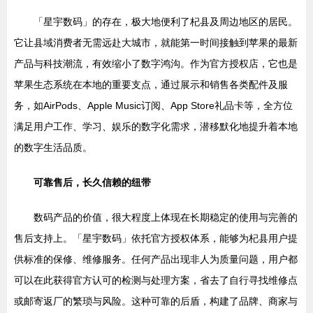
「星宇数码」的存在，极大地便利了杞县及周边地区的居民。
它让县域消费者无需远赴大城市，就能第一时间接触到苹果的最新
产品与科技潮流，有效缩小了数字鸿沟。作为官方授权店，它也是
苹果生态系统在本地的重要支点，通过展示和销售各类配件及服
务，如AirPods、Apple Music订阅、App Store礼品卡等，全方位
满足用户工作、学习、娱乐的数字化需求，潜移默化地提升着本地
的数字生活品质。
可靠售后，长久信赖的纽带
数码产品的价值，很大程度上体现在长期稳定的使用与完善的
售后支持上。「星宇数码」依托官方授权体系，能够为杞县用户提
供标准的保修、维修服务。任何产品出现非人为质量问题，用户都
可以在此获得官方认可的检测与处理方案，省去了自行寻找维修点
或邮寄返厂的繁琐与风险。这种可靠的后盾，构建了品牌、商家与