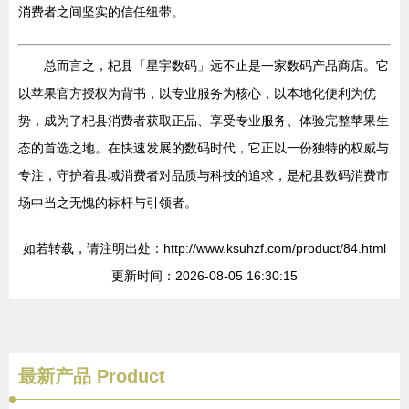
消费者之间坚实的信任纽带。
总而言之，杞县「星宇数码」远不止是一家数码产品商店。它
以苹果官方授权为背书，以专业服务为核心，以本地化便利为优
势，成为了杞县消费者获取正品、享受专业服务、体验完整苹果生
态的首选之地。在快速发展的数码时代，它正以一份独特的权威与
专注，守护着县域消费者对品质与科技的追求，是杞县数码消费市
场中当之无愧的标杆与引领者。
如若转载，请注明出处：http://www.ksuhzf.com/product/84.html
更新时间：2026-08-05 16:30:15
最新产品
Product