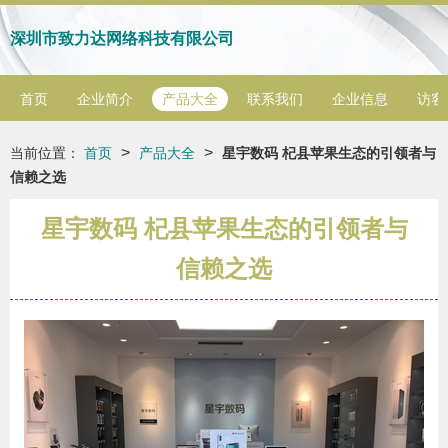
深圳市致力达网络科技有限公司
首页
企业简介
产品大全
联系我们
企业信息
访客
>
>
当前位置：
首页
产品大全
星宇数码 杞县苹果生态的引领者与
信赖之选
星宇数码 杞县苹果生态的引领者与
信赖之选