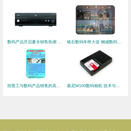
数码产品开启夏令销售热潮 智能盛宴背后的市场新趋势
铭石数码年终大促 钢城数码迷的终极福利来了！
招普工与数码产品销售的高效融合之道
索尼W100数码相机 技术与美学的完美融合，引领数码产品新潮流