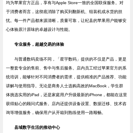
均为苹果官方正品，享有与Apple Store一致的全国联保服务。对
于消费者而言，这彻底消除了购买到翻新机、组装机或水货的担
忧。每一件产品都来源清晰，质量可靠，让杞县的苹果用户能够安
心体验原汁原味的卓越设计与性能。
专业服务，超越交易的体验
与普通数码卖场不同，「星宇数码」提供的不仅是产品，更是
一整套专业的售前、售中与售后服务。店内员工经过苹果官方的系
统培训，能够针对不同消费者的需求，提供精准的产品推荐、功能
讲解与使用指导。无论是商务人士选购高效的MacBook，学生群
体挑选实用的iPad，还是家庭用户升级最新的iPhone，都能在这里
获得贴心的顾问式服务。店内还提供设备设置、数据迁移、技术咨
询等增值服务，确保用户从开箱到熟练使用一路顺畅。
县域数字生活的推动中心