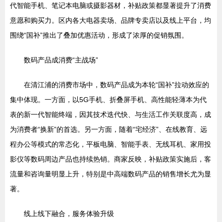
代智能手机、笔记本电脑或摄影器材，补贴政策都显著提升了消费
意愿和购买力。区内各大电器卖场、品牌专卖店以及线上平台，均
围绕“国补”推出了叠加优惠活动，形成了浓厚的促销氛围。
数码产品成消费“主战场”
在清江浦的消费市场中，数码产品成为本轮“国补”拉动效应的
集中体现。一方面，以5G手机、折叠屏手机、高性能轻薄本为代
表的新一代智能终端，因其技术迭代快、与生活工作关联度高，成
为消费者“换新”的首选。另一方面，随着“宅经济”、在线教育、远
程办公等模式的常态化，平板电脑、智能手表、无线耳机、家用投
影仪等数码周边产品也持续热销。商家反映，补贴政策实施后，客
流量和咨询量明显上升，特别是中高端数码产品的销售增长尤为显
著。
线上线下融合，服务体验升级