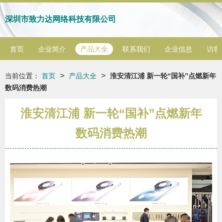
深圳市致力达网络科技有限公司
首页
企业简介
产品大全
联系我们
企业信息
访客
>
>
当前位置：
首页
产品大全
淮安清江浦 新一轮“国补”点燃新年
数码消费热潮
淮安清江浦 新一轮“国补”点燃新年
数码消费热潮