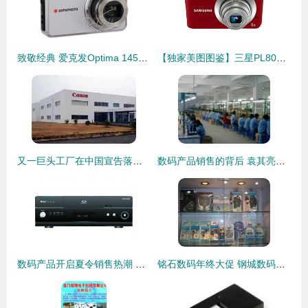
致敬经典 爱克发Optima 145数码相机传奇之旅
【独家美图图鉴】三星PL80数码相机 经典设计，拍出你的怀念感！
又一巨头工厂在中国宣告落幕 佳能珠海宣布停产！相机真的死于手机吗？
数码产品销售的背后 袁其亮的创业之路
数码产品开启夏令销售热潮 智能盛宴背后的市场新趋势
铭石数码年终大促 钢城数码迷的终极福利来了！