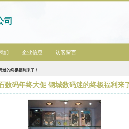
公司
我们
企业信息
访客留言
码迷的终极福利来了！
石数码年终大促 钢城数码迷的终极福利来