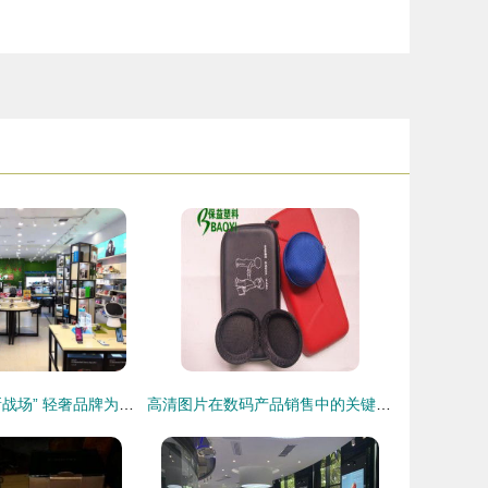
数码配件界的“新战场” 轻奢品牌为何选择泰国等海外实体店作为下一站？
高清图片在数码产品销售中的关键作用与策略