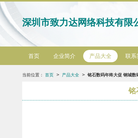
深圳市致力达网络科技有限
首页
企业简介
产品大全
联系
>
>
当前位置：
首页
产品大全
铭石数码年终大促 钢城数
铭