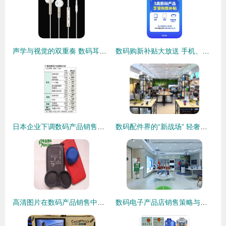
声学与视觉的双重奏 数码耳机的美学革命与营销新境界
数码购新补贴大放送 手机、平板、手表手环全方位补贴解析
日本企业下调数码产品销售计划背后的经济逻辑与市场启示
数码配件界的“新战场” 轻奢品牌为何选择泰国等海外实体店作为下一站？
高清图片在数码产品销售中的关键作用与策略
数码电子产品店销售策略与服务优化探析