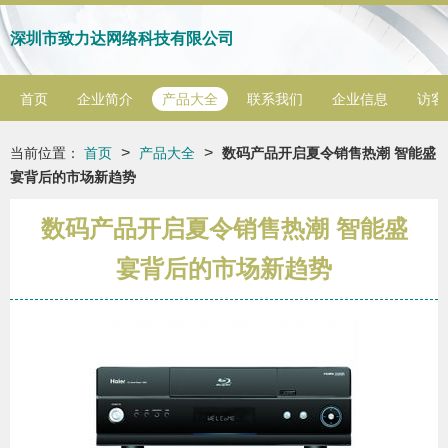
深圳市致力达网络科技有限公司
首页
企业简介
产品大全
联系我们
企业信息
访客
>
>
当前位置：
首页
产品大全
数码产品开启夏令销售热潮 智能盛
宴背后的市场新趋势
数码产品开启夏令销售热潮 智能盛
宴背后的市场新趋势