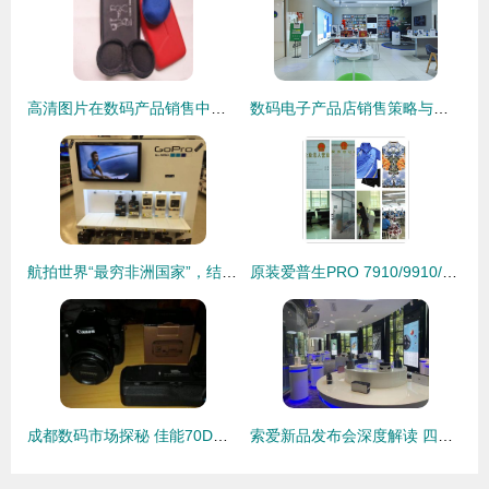
高清图片在数码产品销售中的关键作用与策略
数码电子产品店销售策略与服务优化探析
航拍世界“最穷非洲国家”，结果出乎意料 数码产品销售火爆
原装爱普生PRO 7910/9910/7908/9908墨盒350ml 专业数码打印的可靠之选
成都数码市场探秘 佳能70D与高性价比配件的销售故事
索爱新品发布会深度解读 四大重点揭示数码未来趋势