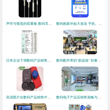
声学与视觉的双重奏 数码耳机的美学革命与营销新境界
数码购新补贴大放送 手机、平板、手表手环全方位补贴解析
日本企业下调数码产品销售计划背后的经济逻辑与市场启示
数码配件界的“新战场” 轻奢品牌为何选择泰国等海外实体店作为下一站？
高清图片在数码产品销售中的关键作用与策略
数码电子产品店销售策略与服务优化探析