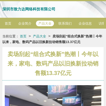
深圳市致力达网络科技有限公司
首页
企业简介
产品大全
联系我们
企业信息
访客
>
>
当前位置：
首页
产品大全
卖场刮起“组合式换新”热潮丨今年
以来，家电、数码产品以旧换新拉动销售额13.37亿元
卖场刮起“组合式换新”热潮丨今年以
来，家电、数码产品以旧换新拉动销
售额13.37亿元